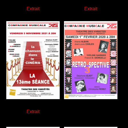
Extrait
Extrait
Extrait